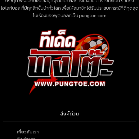
กระตุก พร้อมกับเช็คข้อมูลฟุตบอล ผลการแข่งขัน ตารางคะแนน รวมถึง
ไฮไลท์บอล ที่มีทุกลีกชั้นนำทั่วโลก เพื่อให้สมาชิกได้รับประสบการณ์ที่ดีทุดสุด
ในเรื่องของฟุตบอลที่เว็บ pungtoe.com
ลิ้งค์ด่วน
เกี่ยวกับเรา