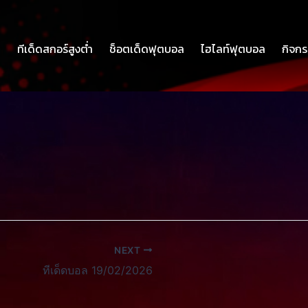
ป
ทีเด็ดสกอร์สูงต่ำ
ช็อตเด็ดฟุตบอล
ไฮไลท์ฟุตบอล
กิจก
NEXT
ทีเด็ดบอล 19/02/2026