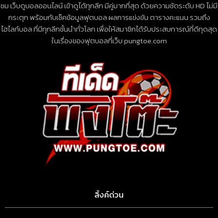
ชม เว็บดูบอลออนไลน์ เข้าดูได้ทุกลีก มีคู่มากที่สุด ด้วยความชัดระดับ HD ไม่มี
กระตุก พร้อมกับเช็คข้อมูลฟุตบอล ผลการแข่งขัน ตารางคะแนน รวมถึง
ไฮไลท์บอล ที่มีทุกลีกชั้นนำทั่วโลก เพื่อให้สมาชิกได้รับประสบการณ์ที่ดีทุดสุด
ในเรื่องของฟุตบอลที่เว็บ pungtoe.com
ลิ้งค์ด่วน