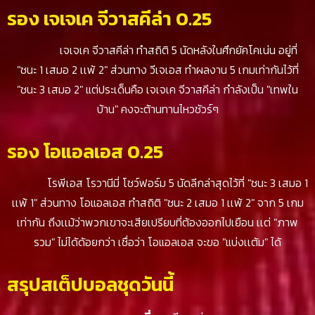
รอง เจเจเค จีวาสคีล่า 0.25
เจเจเค จีวาสคีล่า ทำสถิติ 5 นัดหลังในศึกยัคโคเน่น อยู่ที่
"ชนะ 1 เสมอ 2 เเพ้ 2" ส่วนทาง วีเจเอส ทำผลงาน 5 เกมเท่ากันไว้ที่
"ชนะ 3 เสมอ 2" แต่ประเด็นคือ เจเจเค จีวาสคีล่า กำลังเป็น "เทพใน
บ้าน" คงจะต้านทานไหวชัวร์ๆ
รอง โอแอลเอส 0.25
โรพีเอส โรวานีมี่ โชว์ฟอร์ม 5 นัดลีกล่าสุดไว้ที่ "ชนะ 3 เสมอ 1
เเพ้ 1" ส่วนทาง โอแอลเอส ทำสถิติ "ชนะ 2 เสมอ 1 เเพ้ 2" จาก 5 เกม
เท่ากัน ถึงเเม้ว่าพวกเขาจะเสียเปรียบที่ต้องออกไปเยือน เเต่ "ภาพ
รวม" ไม่ได้ด้อยกว่า เชื่อว่า โอแอลเอส จะขอ "แบ่งเเต้ม" ได้
สรุปสเต็ปบอลชุดวันนี้