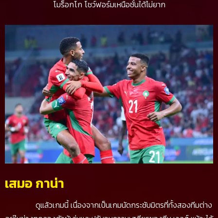
โมร็อกโก โชว์ฟอร์มเหนือชั้นได้ไม่ยาก
เสมอ กาน่า
ดูแล้วเกมนี้ เนื่องจากเป็นเกมนัดกระชับมิตรที่ทั้งสองทีมต่าง