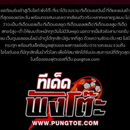
ขอต้อนรับเข้าสู่เว็บไซต์ พังโต๊ะ ที่เราได้รวบรวม ทีเด็ดบอลวันนี้ ที่ดีและแม่นยำ
ที่สุดของแต่ละวัน พร้อมทรรศนะบอลจากเซียนตัวจริง หลากหลายรูปแบบ ไม่
ว่าจะเป็น ทีเด็ดบอลเต็ง ทีเด็ดบอลชุด ทีเด็ดบอลสเต็ป ทีเด็ดบอลสูง ทีเด็ด
สกอร์สูง-ต่ำ ให้แบบจัดหนักทุกวันไม่มีวันหยุด นอกจากนี้แล้วยังสามารถรับ
ชม เว็บดูบอลออนไลน์ เข้าดูได้ทุกลีก มีคู่มากที่สุด ด้วยความชัดระดับ HD ไม่มี
กระตุก พร้อมกับเช็คข้อมูลฟุตบอล ผลการแข่งขัน ตารางคะแนน รวมถึง
ไฮไลท์บอล ที่มีทุกลีกชั้นนำทั่วโลก เพื่อให้สมาชิกได้รับประสบการณ์ที่ดีทุดสุด
ในเรื่องของฟุตบอลที่เว็บ pungtoe.com