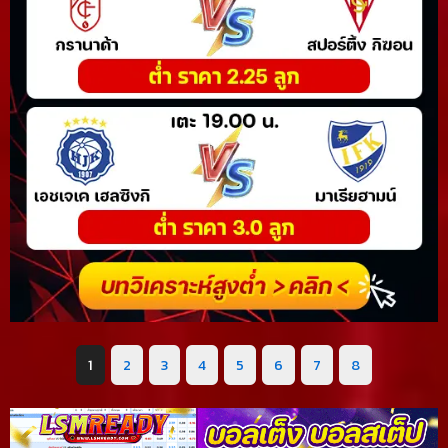
1
2
3
4
5
6
7
8