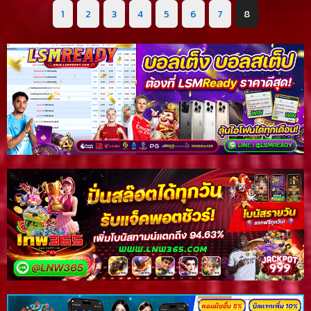
1
2
3
4
5
6
7
8