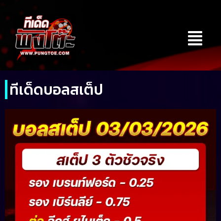
Skip
to
Menu
content
ทีเด็ดบอลสเต็ป