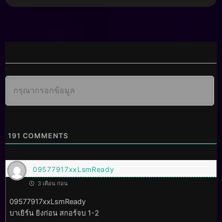
191
COMMENTS
09577917xxLsmReady
3 เดือน ก่อน
09577917xxLsmReady
บาเยิร์น ยิงก่อน สกอร์จบ 1-2