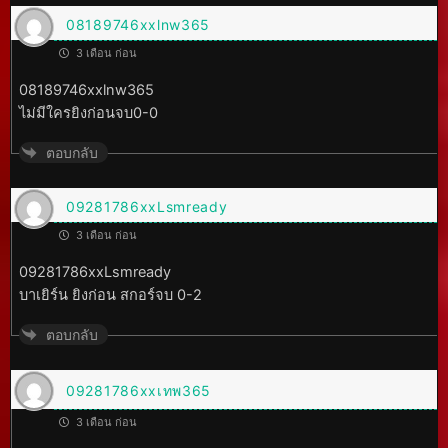
08189746xxlnw365
3 เดือน ก่อน
08189746xxlnw365
ไม่มีใครยิงก่อนจบ0-0
ตอบกลับ
09281786xxLsmready
3 เดือน ก่อน
09281786xxLsmready
บาเยิร์น ยิงก่อน สกอร์จบ 0-2
ตอบกลับ
09281786xxเทพ365
3 เดือน ก่อน