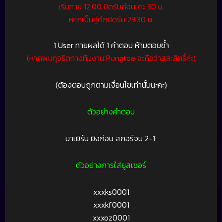
เริ่มทาย 12.00 ปิดรับก่อนเตะ 30 น.
หากเป็นคู่ดึกปิดรับ 23.30 น.
1 User ทายผลได้ 1 คำตอบ ห้ามตอบซ้ำ
(หากพบทุจริตทางทีมงาน Pungtoe จะถือว่าสละสิทธิ์ค่ะ)
(ต้องตอบถูกตามเงื่อนไขเท่านั้นนะคะ)
ตัวอย่างคำตอบ
บาเยิร์น ยิงก่อน สกอร์จบ 2-1
ตัวอย่างการใส่ยูสเซอร์
xxxks0001
xxxkf0001
xxxoz0001