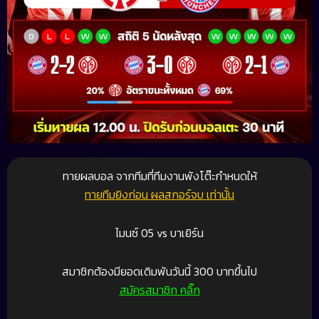
ทายผลบอล จากทีมที่ทีมงานพังโต๊ะกำหนดให้
ทายทีมยิงก่อน ผลสกอร์จบ เท่านั้น
ไมนซ์ 05 vs บาเยิร์น
สมาชิกต้องมียอดเดิมพันวันนี้ 300 บาทขึ้นไป
สมัครสมาชิก คลิ๊ก