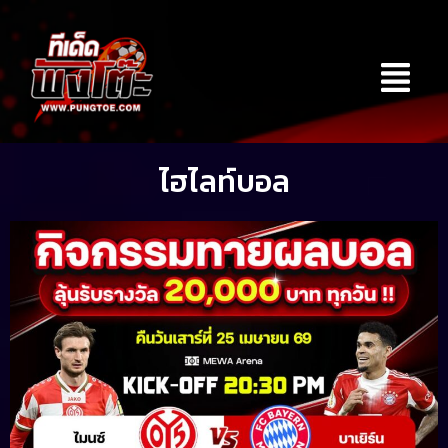
Skip
to
Menu
content
ไฮไลท์บอล